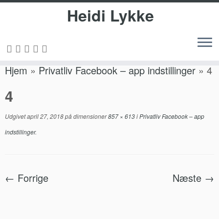
Heidi Lykke
Fortsæt
Hjem
»
Privatliv Facebook – app indstillinger
»
4
til
indhold
4
Udgivet
april 27, 2018
på dimensioner
857 × 613
i
Privatliv Facebook – app
indstillinger
.
← Forrige
Næste →