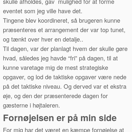
skulle afholdes, gav mulighed for at forme
eventet som jeg ville have det.
Tingene blev koordineret, så brugeren kunne
præsenteres et arrangement der var top tunet,
og tænkt over hver en detalje..
Til dagen, var der planlagt hvem der skulle gøre
hvad, således jeg havde “fri” på dagen, til at
kunne varetage mig de mest strategiske
opgaver, og lod de taktiske opgaver være nede
på det taktiske niveau. Og derved var et ekstra
øje, og den der præsenterede dagen for
gæsterne i højtaleren.
Fornøjelsen er på min side
For mig har det været en kæmpe fornøjelse at