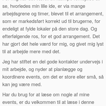
se, hvorledes min lille ide, er via mange
arbejdsgrene og timer, blevet til et arrangement,
som er markedsført korrekt ud til brugerne, for
endeligt at fylde lokaler på den store dag. Og
efterfølgende ros, for et god arrangement. Det
har gjort det hele værd for mig, og givet mig lyst
til at arbejde mere med det.
Jeg har stiftet en del gode kontakter undervejs i
mit arbejde, og nyder at planlægge og
koordinere events, om det er store eller små, så
kan jeg være med.
Har du brug for at læse om nogle af mine
events, er du velkommen til at læse i denne