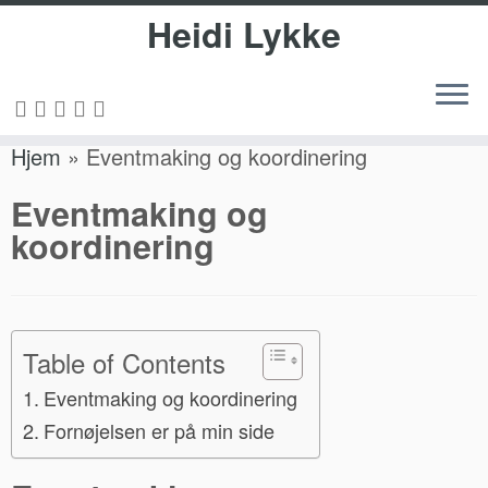
Heidi Lykke
Fortsæt
Hjem
»
Eventmaking og koordinering
til
indhold
Eventmaking og
koordinering
Table of Contents
Eventmaking og koordinering
Fornøjelsen er på min side