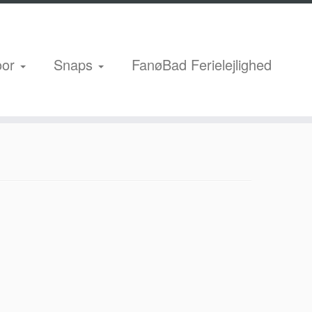
oor
Snaps
FanøBad Ferielejlighed