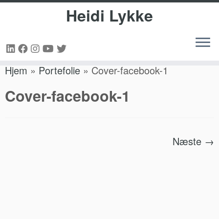
Heidi Lykke
Fortsæt
Hjem
»
Portefolie
»
Cover-facebook-1
til
indhold
Cover-facebook-1
Næste →